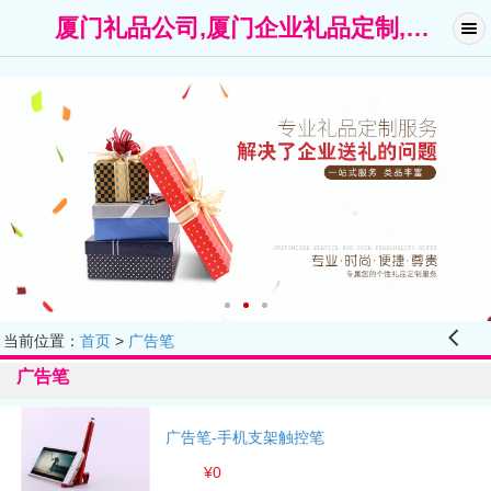
厦门礼品公司,厦门企业礼品定制,广告礼品-厦门礼名扬礼品公司
󰊒
当前位置：
首页
>
广告笔
广告笔
广告笔-手机支架触控笔
¥0