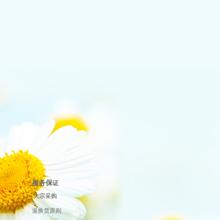
服务保
证
大宗采购
退换货原则