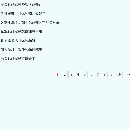
展会​礼品鼠标垫如何选择?
美容院推广什么礼物比较好？
又到年底了，如何来选择公司年会礼品
企业礼品定制文案注意事项
春节送老人什么礼品好
如何提升广告小礼品的效果
展会礼品定制方案要求
1
2
3
4
5
6
7
8
9
10
下