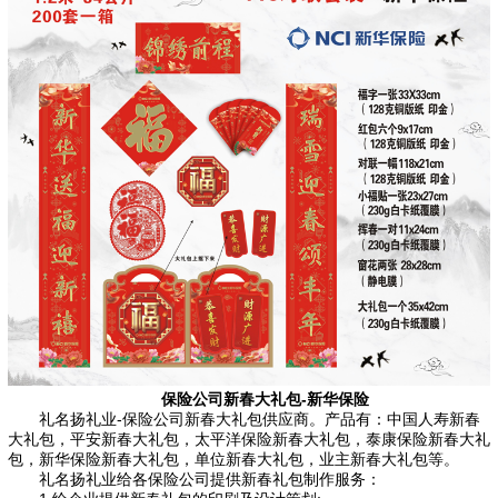
保险公司新春大礼包-新华保险
礼名扬礼业-
保险公司新春大礼包
供应商。产品有：中国人寿新春
大礼包，平安新春大礼包，
太平洋保险
新春大礼包，
泰康保险
新春大礼
包，
新华保险
新春大礼包，单位新春大礼包，业主新春大礼包等。
礼名扬礼业给各保险公司提供新春礼包制作服务：