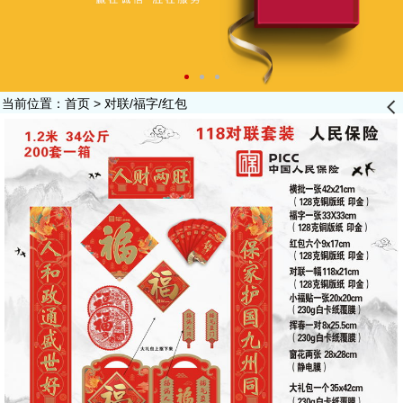
当前位置：
首页
>
对联/福字/红包
󰊒