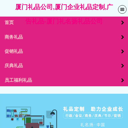
厦门礼品公司,厦门企业礼品定制,广
告礼品-厦门礼名扬礼品公司
首页
商务礼品
促销礼品
庆典礼品
员工福利礼品